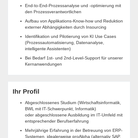
End-to-End-Prozessanalyse und -optimierung mit
den Prozessverantwortlichen
Aufbau von Applikations-Know-how und Reduktion
externer Abhängigkeiten durch Insourcing
Identifikation und Pilotierung von KI Use Cases
(Prozessautomatisierung, Datenanalyse,
intelligente Assistenten)
Bei Bedarf 1st- und 2nd-Level-Support für unserer
Kernanwendungen
Ihr Profil
Abgeschlossenes Studium (Wirtschaftsinformatik,
BWL mit IT-Schwerpunkt, Informatik)
oder abgeschlossene Ausbildung im IT-Umfeld mit
entsprechender Berufserfahrung
Mehrjährige Erfahrung in der Betreuung von ERP-
Systemen, idealerweise proAlpha (alternativ SAP,