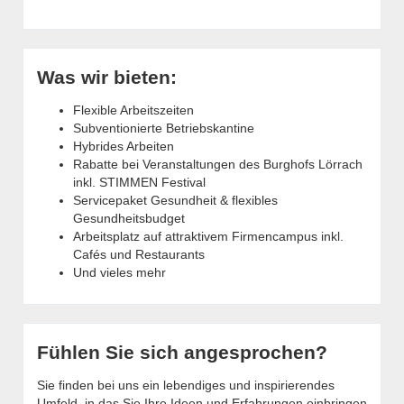
Was wir bieten:
Flexible Arbeitszeiten
Subventionierte Betriebskantine
Hybrides Arbeiten
Rabatte bei Veranstaltungen des Burghofs Lörrach
inkl. STIMMEN Festival
Servicepaket Gesundheit & flexibles
Gesundheitsbudget
Arbeitsplatz auf attraktivem Firmencampus inkl.
Cafés und Restaurants
Und vieles mehr
Fühlen Sie sich angesprochen?
Sie finden bei uns ein lebendiges und inspirierendes
Umfeld, in das Sie Ihre Ideen und Erfahrungen einbringen