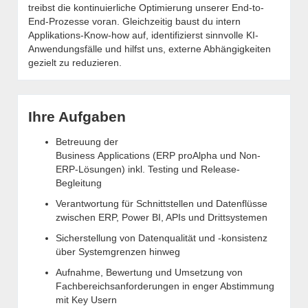
treibst die kontinuierliche Optimierung unserer End-to-
End-Prozesse voran. Gleichzeitig baust du intern
Applikations-Know-how auf, identifizierst sinnvolle KI-
Anwendungsfälle und hilfst uns, externe Abhängigkeiten
gezielt zu reduzieren.
Ihre Aufgaben
Betreuung der
Business Applications (ERP proAlpha und Non-
ERP-Lösungen) inkl. Testing und Release-
Begleitung
Verantwortung für Schnittstellen und Datenflüsse
zwischen ERP, Power BI, APIs und Drittsystemen
Sicherstellung von Datenqualität und -konsistenz
über Systemgrenzen hinweg
Aufnahme, Bewertung und Umsetzung von
Fachbereichsanforderungen in enger Abstimmung
mit Key Usern