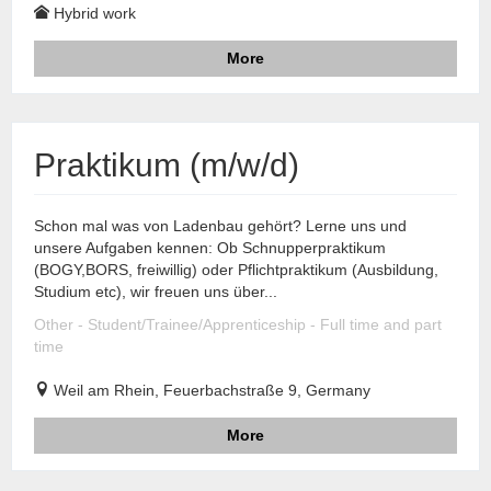
Hybrid work
More
Praktikum (m/w/d)
Schon mal was von Ladenbau gehört? Lerne uns und
unsere Aufgaben kennen: Ob Schnupperpraktikum
(BOGY,BORS, freiwillig) oder Pflichtpraktikum (Ausbildung,
Studium etc), wir freuen uns über...
Other - Student/Trainee/Apprenticeship - Full time and part
time
Weil am Rhein, Feuerbachstraße 9, Germany
More