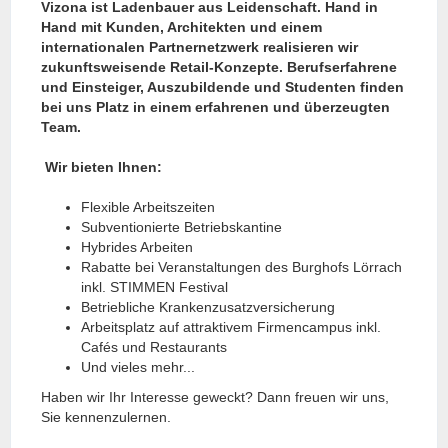
Vizona ist Ladenbauer aus Leidenschaft. Hand in
Hand mit Kunden, Architekten und einem
internationalen Partnernetzwerk realisieren wir
zukunftsweisende Retail-Konzepte. Berufserfahrene
und Einsteiger, Auszubildende und Studenten finden
bei uns Platz in einem erfahrenen und überzeugten
Team.
Wir bieten Ihnen:
Flexible Arbeitszeiten
Subventionierte Betriebskantine
Hybrides Arbeiten
Rabatte bei Veranstaltungen des Burghofs Lörrach
inkl. STIMMEN Festival
Betriebliche Krankenzusatzversicherung
Arbeitsplatz auf attraktivem Firmencampus inkl.
Cafés und Restaurants
Und vieles mehr...
Haben wir Ihr Interesse geweckt? Dann freuen wir uns,
Sie kennenzulernen.