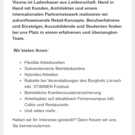
Vizona ist Ladenbauer aus Leidenschaft. Hand in
Hand mit Kunden, Architekten und einem
internationalen Partnernetzwerk realisieren wir
zukunftsweisende Retail-Konzepte. Berufserfahrene
und Einsteiger, Auszubildende und Studenten finden
bei uns Platz in einem erfahrenen und überzeugten
Team.
Wir bieten Ihnen:
Flexible Arbeitszeiten
Subventionierte Betriebskantine
Hybrides Arbeiten
Rabatte bei Veranstaltungen des Burghofs Lörrach
inkl. STIMMEN Festival
Betriebliche Krankenzusatzversicherung
Arbeitsplatz auf attraktivem Firmencampus inkl.
Cafés und Restaurants
Und vieles mehr...
Haben wir Ihr Interesse geweckt? Dann freuen wir uns,
Sie kennenzulernen.