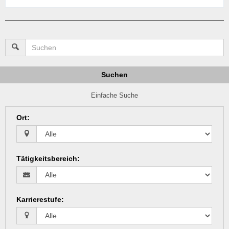
Suchen
Einfache Suche
Ort
:
Tätigkeitsbereich
:
Karrierestufe
: